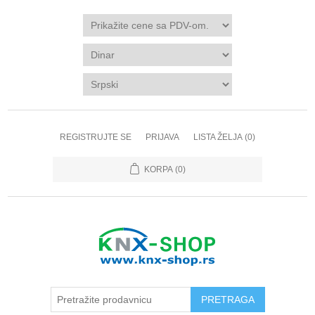
REGISTRUJTE SE
PRIJAVA
LISTA ŽELJA
(0)
KORPA
(0)