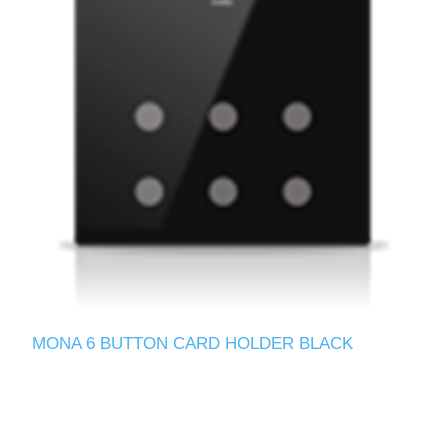
MONA 6 BUTTON CARD HOLDER BLACK