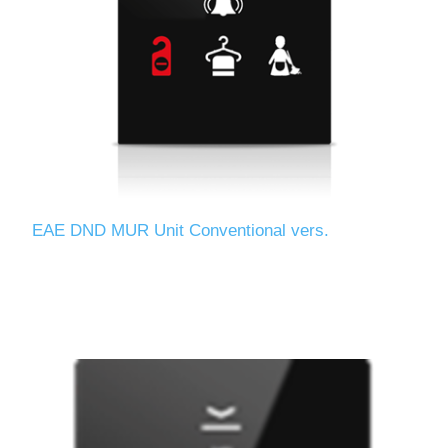
EAE DND MUR Unit Conventional vers.