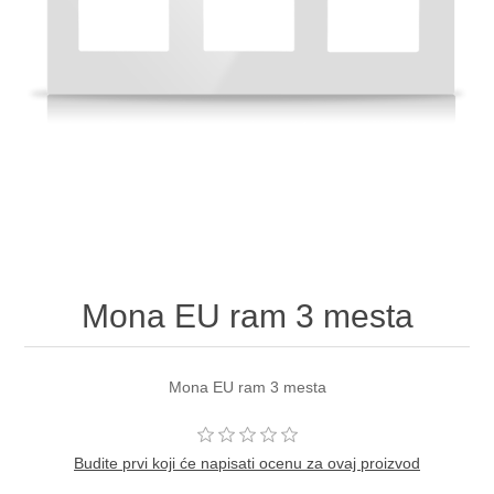
Mona EU ram 3 mesta
Mona EU ram 3 mesta
Budite prvi koji će napisati ocenu za ovaj proizvod