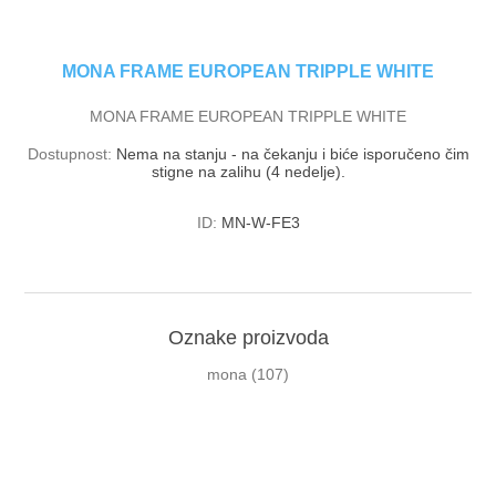
MONA FRAME EUROPEAN TRIPPLE WHITE
MONA FRAME EUROPEAN TRIPPLE WHITE
Dostupnost:
Nema na stanju - na čekanju i biće isporučeno čim
stigne na zalihu (4 nedelje).
ID:
MN-W-FE3
Oznake proizvoda
mona
(107)