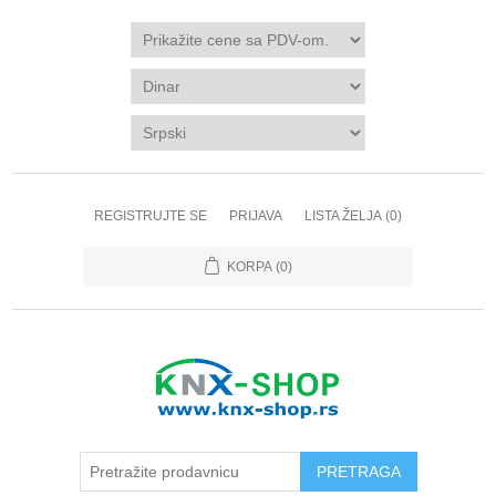
REGISTRUJTE SE
PRIJAVA
LISTA ŽELJA
(0)
KORPA
(0)