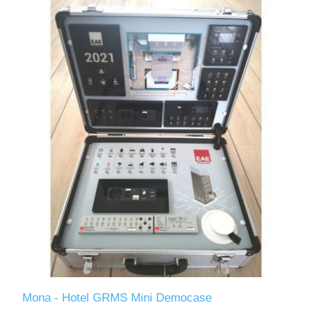
Mona - Hotel GRMS Mini Democase