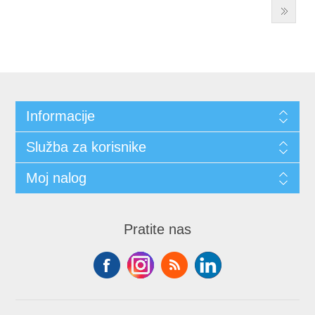
Informacije
Služba za korisnike
Moj nalog
Pratite nas