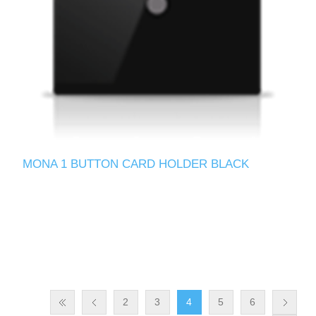
MONA 1 BUTTON CARD HOLDER BLACK
2
3
4
5
6