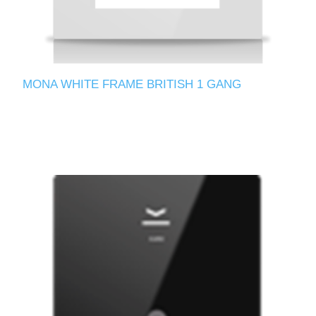
MONA WHITE FRAME BRITISH 1 GANG