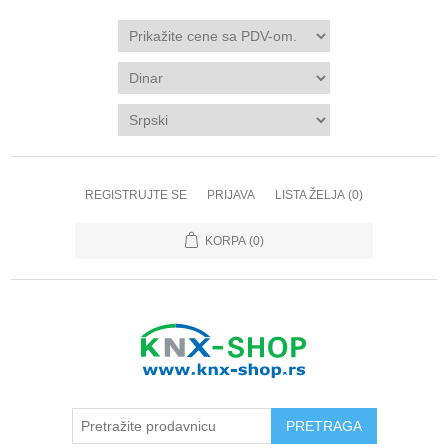
REGISTRUJTE SE
PRIJAVA
LISTA ŽELJA
(0)
KORPA
(0)