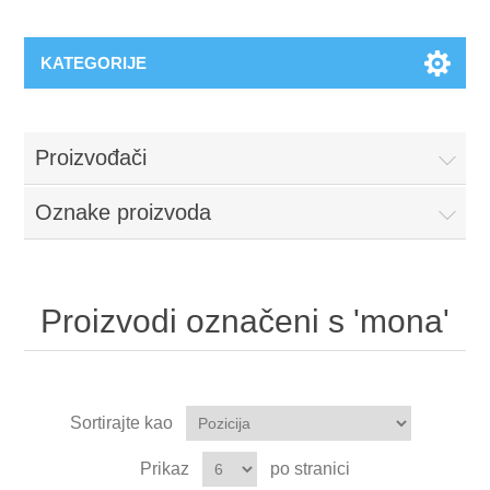
KATEGORIJE
Proizvođači
Oznake proizvoda
Proizvodi označeni s 'mona'
Sortirajte kao
Prikaz
po stranici