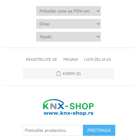
REGISTRUJTE SE
PRIJAVA
LISTA ŽELJA
(0)
KORPA
(0)