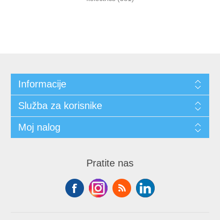
Informacije
Služba za korisnike
Moj nalog
Pratite nas