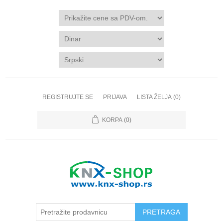
REGISTRUJTE SE
PRIJAVA
LISTA ŽELJA
(0)
KORPA
(0)