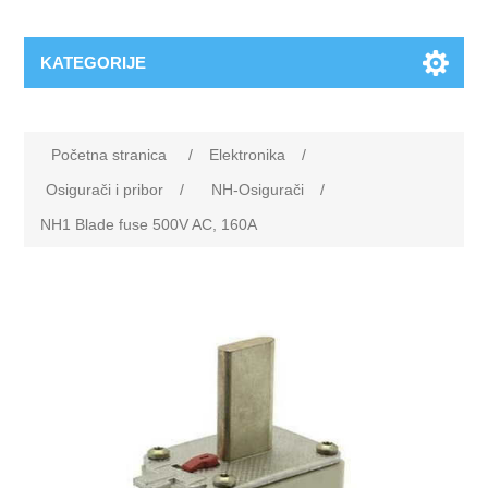
KATEGORIJE
Početna stranica
/
Elektronika
/
Osigurači i pribor
/
NH-Osigurači
/
NH1 Blade fuse 500V AC, 160A