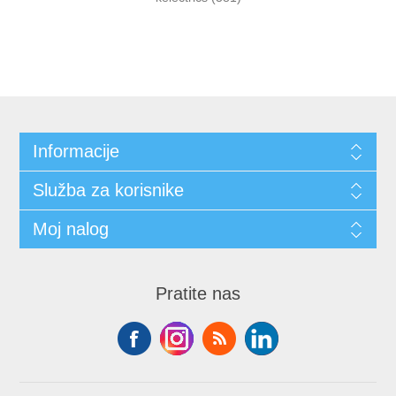
Informacije
Služba za korisnike
Moj nalog
Pratite nas