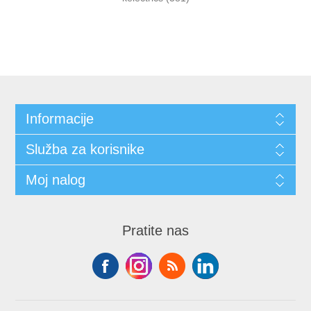
Informacije
Služba za korisnike
Moj nalog
Pratite nas