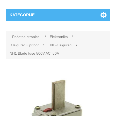
KATEGORIJE
Početna stranica
/
Elektronika
/
Osigurači i pribor
/
NH-Osigurači
/
NH1 Blade fuse 500V AC, 80A