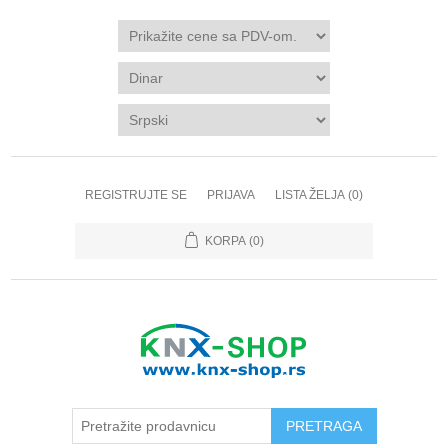
REGISTRUJTE SE
PRIJAVA
LISTA ŽELJA
(0)
KORPA
(0)