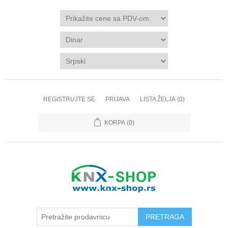
REGISTRUJTE SE
PRIJAVA
LISTA ŽELJA
(0)
KORPA
(0)