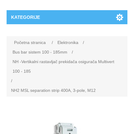
KATEGORIJE
Početna stranica
/
Elektronika
/
Bus bar sistem 100 - 185mm
/
NH -Vertikalni rastavljač prekidača osigurača Multivert
100 - 185
/
NH2 MSL separation strip 400A, 3-pole, M12