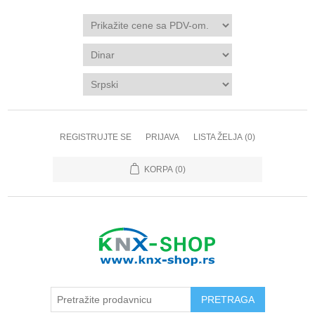
REGISTRUJTE SE
PRIJAVA
LISTA ŽELJA
(0)
KORPA
(0)