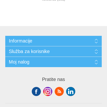
Informacije
Služba za korisnike
Moj nalog
Pratite nas