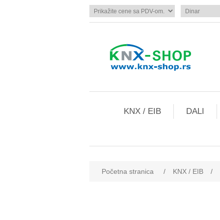
KNX / EIB
DALI
Početna stranica
/
KNX / EIB
/