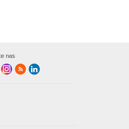
te nas