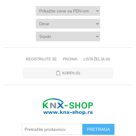
REGISTRUJTE SE
PRIJAVA
LISTA ŽELJA
(0)
KORPA
(0)