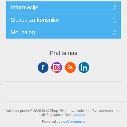
Informacije
Služba za korisnike
Moj nalog
Pratite nas
Autorska prava © 2026 KNX Shop. Sva prava zadržana.
Sve unešene cene
uključuju porez. Osim
isporuka
Powered by
nopCommerce