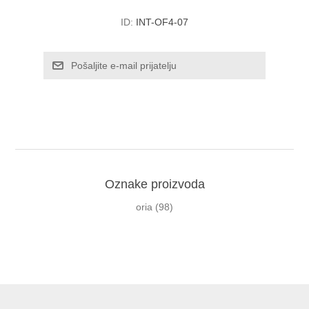
ID:
INT-OF4-07
Oznake proizvoda
oria
(98)