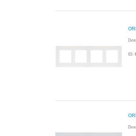
OR
Dos
ID:
OR
Dos