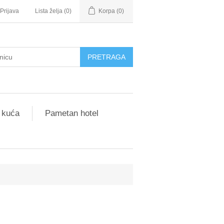
Prijava
Lista želja
(0)
Korpa
(0)
 kuća
Pametan hotel