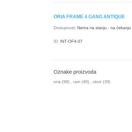
ORIA FRAME 4 GANG ANTIQUE
Dostupnost:
Nema na stanju - na čekanju i
ID:
INT-OF4-07
Oznake proizvoda
oria
(98)
,
ram
(40)
,
okvir
(39)