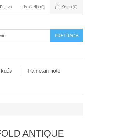
Prijava
Lista želja
(0)
Korpa
(0)
 kuća
Pametan hotel
FOLD ANTIQUE