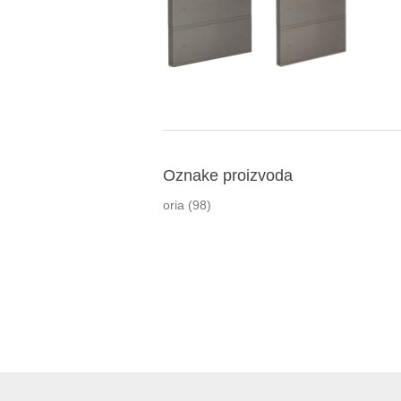
Oznake proizvoda
oria
(98)