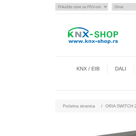
KNX / EIB
DALI
Početna stranica
/
ORIA SWITCH 