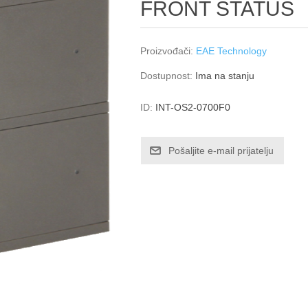
FRONT STATUS
Proizvođači:
EAE Technology
Dostupnost:
Ima na stanju
ID:
INT-OS2-0700F0