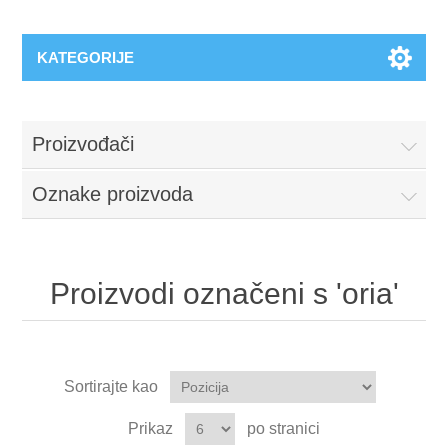
KATEGORIJE
Proizvođači
Oznake proizvoda
Proizvodi označeni s 'oria'
Sortirajte kao
Prikaz
po stranici