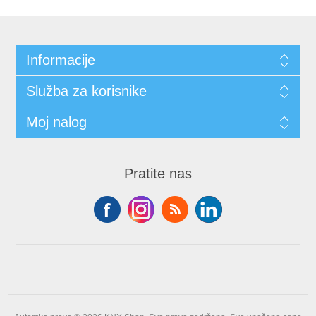
Informacije
Služba za korisnike
Moj nalog
Pratite nas