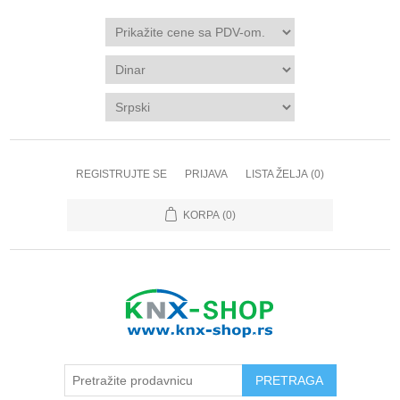
REGISTRUJTE SE
PRIJAVA
LISTA ŽELJA
(0)
KORPA
(0)