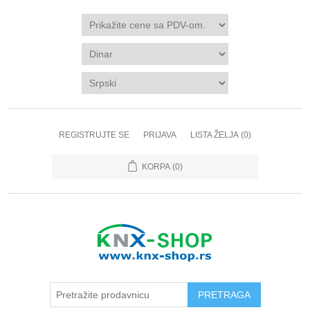
REGISTRUJTE SE
PRIJAVA
LISTA ŽELJA
(0)
KORPA
(0)