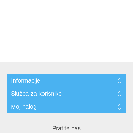
Informacije
Služba za korisnike
Moj nalog
Pratite nas