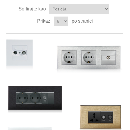
Sortirajte kao
Prikaz
po stranici