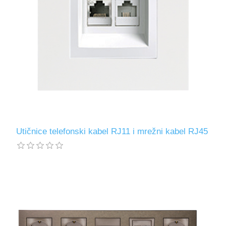
Utičnice telefonski kabel RJ11 i mrežni kabel RJ45