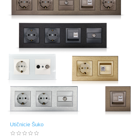
Utičnicie Šuko