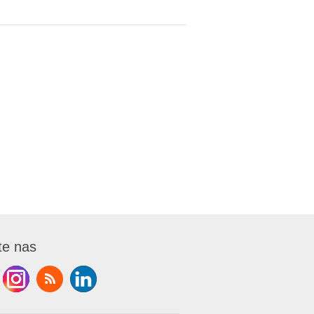
te nas