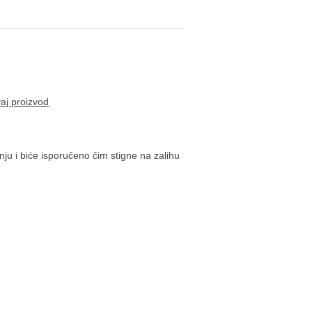
vaj proizvod
ju i biće isporučeno čim stigne na zalihu