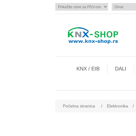
KNX / EIB
DALI
Početna stranica
/
Elektronika
/