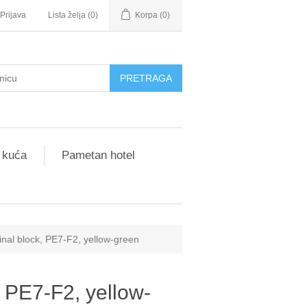
Prijava
Lista želja
(0)
Korpa
(0)
 kuća
Pametan hotel
inal block, PE7-F2, yellow-green
, PE7-F2, yellow-