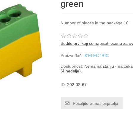
green
Number of pieces in the package 10
Budite prvi koji će napisati ocenu za o
Proizvođači:
K'ELECTRIC
Dostupnost:
Nema na stanju - na čekan
(4 nedelje).
ID:
202-02-67