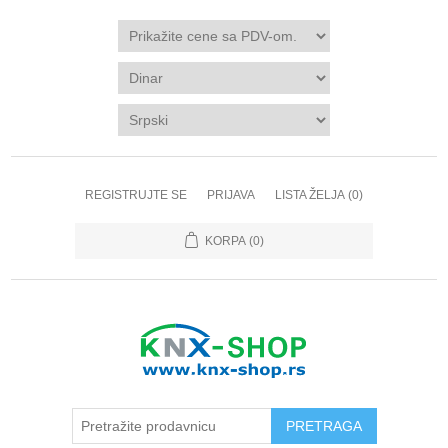
REGISTRUJTE SE
PRIJAVA
LISTA ŽELJA
(0)
KORPA
(0)