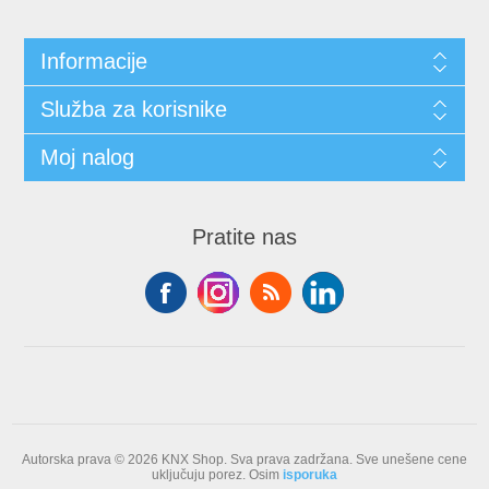
Informacije
Služba za korisnike
Moj nalog
Pratite nas
Autorska prava © 2026 KNX Shop. Sva prava zadržana.
Sve unešene cene
uključuju porez. Osim
isporuka