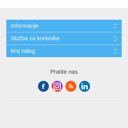
Informacije
Služba za korisnike
Moj nalog
Pratite nas