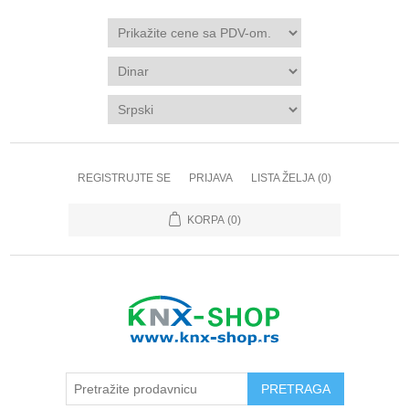
REGISTRUJTE SE
PRIJAVA
LISTA ŽELJA
(0)
KORPA
(0)