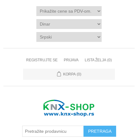
REGISTRUJTE SE
PRIJAVA
LISTA ŽELJA
(0)
KORPA
(0)