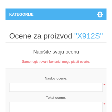
KATEGORIJE
Ocene za proizvod
X912S
Napišite svoju ocenu
Samo registrovani korisnici mogu pisati osvrte.
Naslov ocene:
*
Tekst ocene:
*