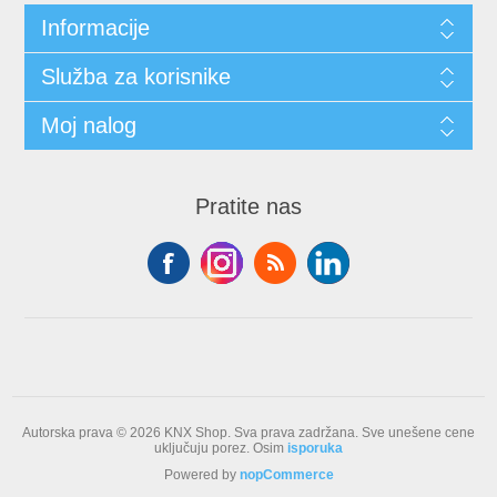
Informacije
Služba za korisnike
Moj nalog
Pratite nas
Autorska prava © 2026 KNX Shop. Sva prava zadržana.
Sve unešene cene
uključuju porez. Osim
isporuka
Powered by
nopCommerce