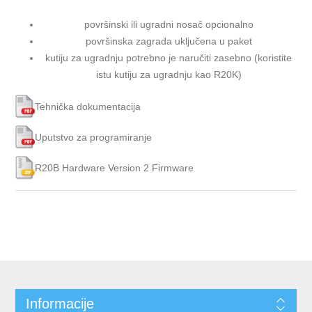
površinski ili ugradni nosač opcionalno
površinska zagrada uključena u paket
kutiju za ugradnju potrebno je naručiti zasebno (koristite
istu kutiju za ugradnju kao R20K)
Tehnička dokumentacija
Uputstvo za programiranje
R20B Hardware Version 2 Firmware
Informacije