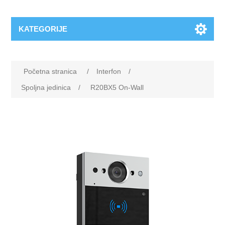
KATEGORIJE
Početna stranica
/
Interfon
/
Spoljna jedinica
/
R20BX5 On-Wall