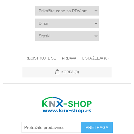
REGISTRUJTE SE
PRIJAVA
LISTA ŽELJA
(0)
KORPA
(0)