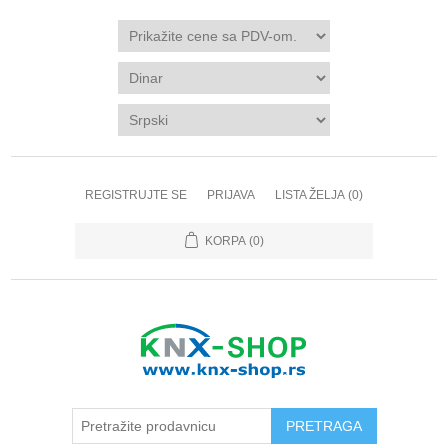
REGISTRUJTE SE
PRIJAVA
LISTA ŽELJA
(0)
KORPA
(0)