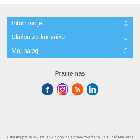
Informacije
Služba za korisnike
Moj nalog
Pratite nas
Autorska prava © 2026 KNX Shop. Sva prava zadržana.
Sve unešene cene