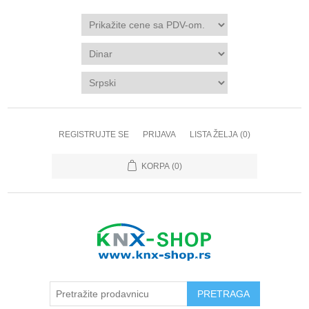
REGISTRUJTE SE
PRIJAVA
LISTA ŽELJA
(0)
KORPA
(0)