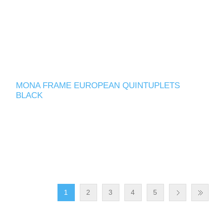
MONA FRAME EUROPEAN QUINTUPLETS
BLACK
1
2
3
4
5