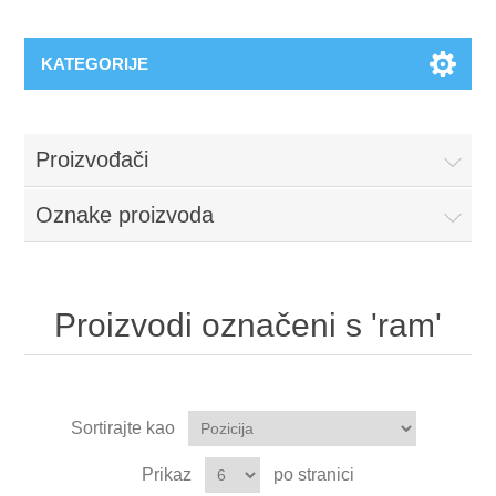
KATEGORIJE
Proizvođači
Oznake proizvoda
Proizvodi označeni s 'ram'
Sortirajte kao
Prikaz
po stranici