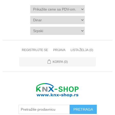
REGISTRUJTE SE
PRIJAVA
LISTA ŽELJA
(0)
KORPA
(0)