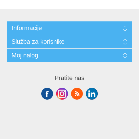
Informacije
Služba za korisnike
Moj nalog
Pratite nas