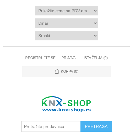
REGISTRUJTE SE
PRIJAVA
LISTA ŽELJA
(0)
KORPA
(0)