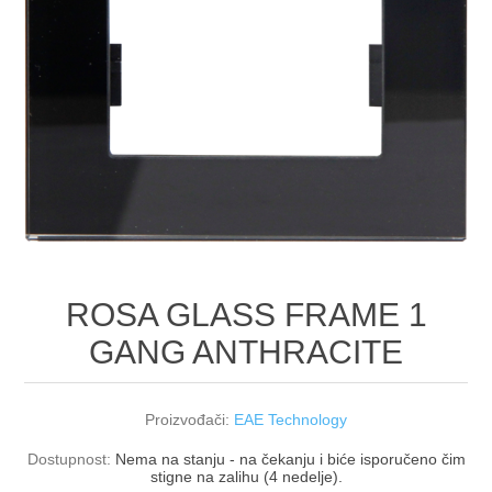
ROSA GLASS FRAME 1
GANG ANTHRACITE
Proizvođači:
EAE Technology
Dostupnost:
Nema na stanju - na čekanju i biće isporučeno čim
stigne na zalihu (4 nedelje).