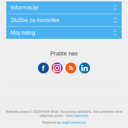
Informacije
Služba za korisnike
Moj nalog
Pratite nas
Autorska prava © 2026 KNX Shop. Sva prava zadržana.
Sve unešene cene
uključuju porez. Osim
isporuka
Powered by
nopCommerce