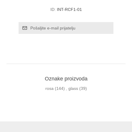
ID:
INT-RCF1-01
Oznake proizvoda
rosa
(144)
,
glass
(39)