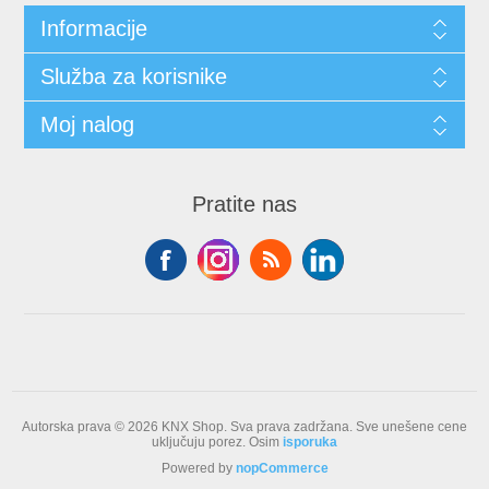
Informacije
Služba za korisnike
Moj nalog
Pratite nas
Autorska prava © 2026 KNX Shop. Sva prava zadržana.
Sve unešene cene
uključuju porez. Osim
isporuka
Powered by
nopCommerce