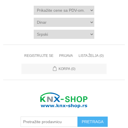
REGISTRUJTE SE
PRIJAVA
LISTA ŽELJA
(0)
KORPA
(0)