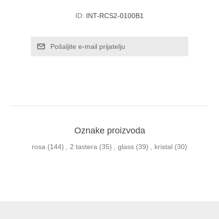
ID:
INT-RCS2-0100B1
Oznake proizvoda
rosa
(144)
,
2 tastera
(35)
,
glass
(39)
,
kristal
(30)