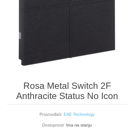
Rosa Metal Switch 2F
Anthracite Status No Icon
Proizvođači:
EAE Technology
Dostupnost:
Ima na stanju