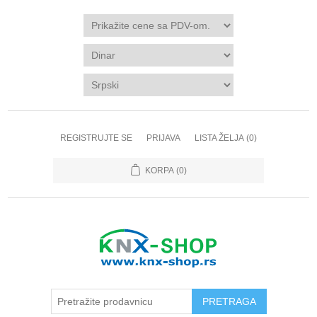
REGISTRUJTE SE
PRIJAVA
LISTA ŽELJA
(0)
KORPA
(0)