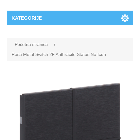
KATEGORIJE
Početna stranica
/
Rosa Metal Switch 2F Anthracite Status No Icon