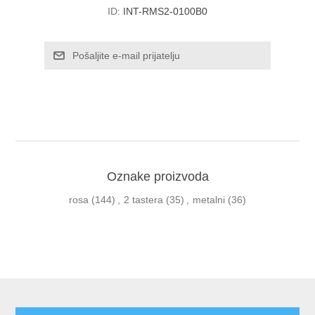
ID:
INT-RMS2-0100B0
Oznake proizvoda
rosa
(144)
,
2 tastera
(35)
,
metalni
(36)