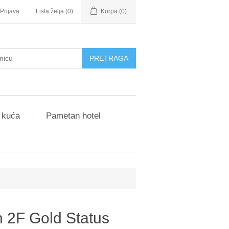
Prijava
Lista želja
(0)
Korpa
(0)
 kuća
Pametan hotel
 2F Gold Status