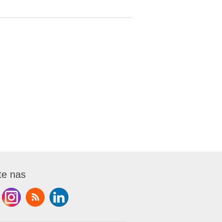
te nas