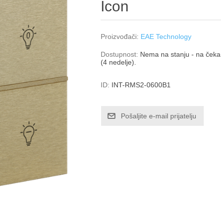
Icon
Proizvođači:
EAE Technology
Dostupnost:
Nema na stanju - na čekan
(4 nedelje).
ID:
INT-RMS2-0600B1