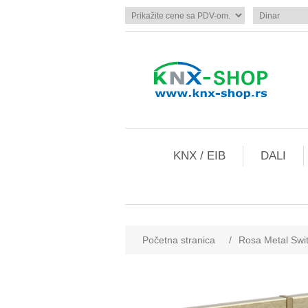
KNX / EIB
DALI
Početna stranica
/
Rosa Metal Swit