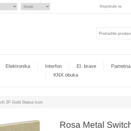
Registrujte se
Elektronika
Interfon
El. brave
Pametna
KNX obuka
ch 2F Gold Status Icon
Rosa Metal Switch