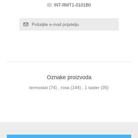
ID:
INT-RMT1-0101B0
Oznake proizvoda
termostat
(74)
,
rosa
(144)
,
1 taster
(35)