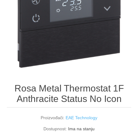
Rosa Metal Thermostat 1F
Anthracite Status No Icon
Proizvođači:
EAE Technology
Dostupnost:
Ima na stanju