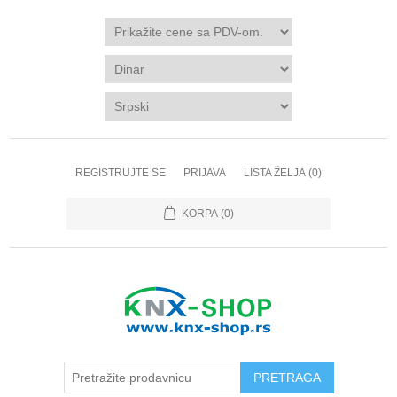
REGISTRUJTE SE
PRIJAVA
LISTA ŽELJA
(0)
KORPA
(0)