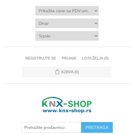
REGISTRUJTE SE
PRIJAVA
LISTA ŽELJA
(0)
KORPA
(0)