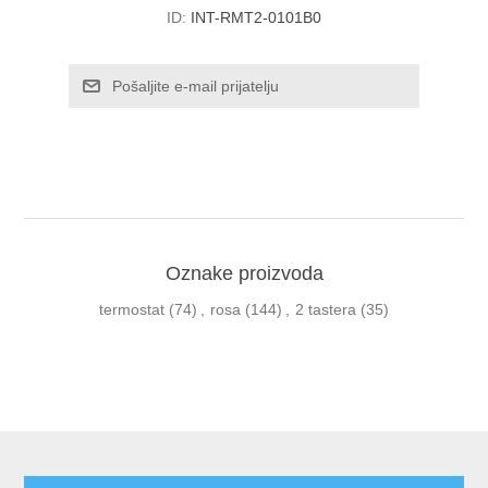
ID:
INT-RMT2-0101B0
Oznake proizvoda
termostat
(74)
,
rosa
(144)
,
2 tastera
(35)