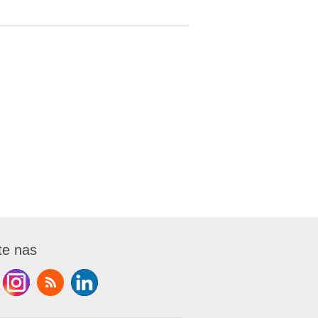
te nas