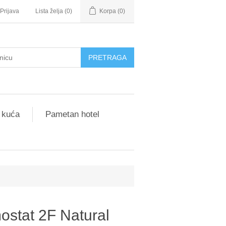
Prijava
Lista želja
(0)
Korpa
(0)
 kuća
Pametan hotel
ostat 2F Natural