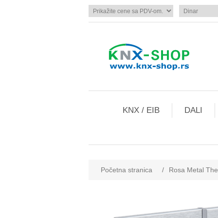
KNX / EIB
DALI
Početna stranica
/
Rosa Metal Ther