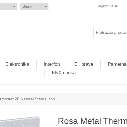
Registrujte se
Elektronika
Interfon
El. brave
Pametna
KNX obuka
mostat 2F Natural Status Icon
Rosa Metal Therm