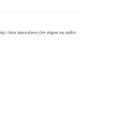
ju i biće isporučeno čim stigne na zalihu