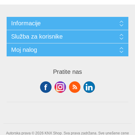
Informacije
Služba za korisnike
Moj nalog
Pratite nas
Autorska prava © 2026 KNX Shop. Sva prava zadržana.
Sve unešene cene