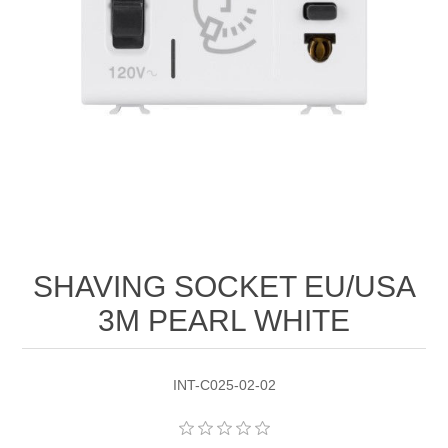
SHAVING SOCKET EU/USA
3M PEARL WHITE
INT-C025-02-02