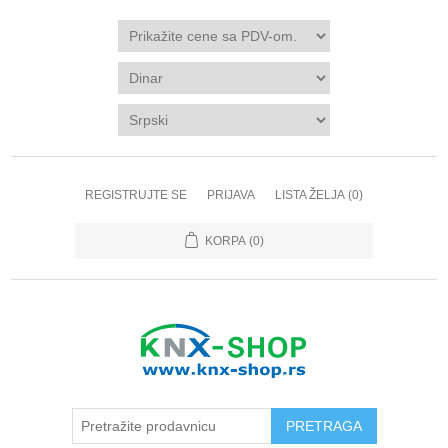
REGISTRUJTE SE
PRIJAVA
LISTA ŽELJA
(0)
KORPA
(0)