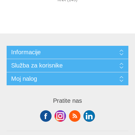
Informacije
Služba za korisnike
Moj nalog
Pratite nas