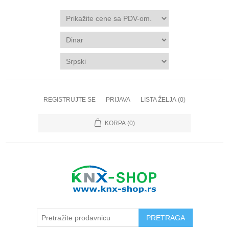
REGISTRUJTE SE
PRIJAVA
LISTA ŽELJA
(0)
KORPA
(0)