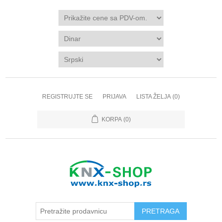
REGISTRUJTE SE
PRIJAVA
LISTA ŽELJA
(0)
KORPA
(0)