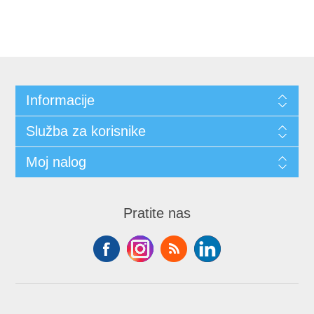
Informacije
Služba za korisnike
Moj nalog
Pratite nas