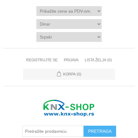
REGISTRUJTE SE
PRIJAVA
LISTA ŽELJA
(0)
KORPA
(0)