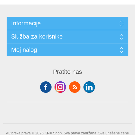
Informacije
Služba za korisnike
Moj nalog
Pratite nas
Autorska prava © 2026 KNX Shop. Sva prava zadržana.
Sve unešene cene