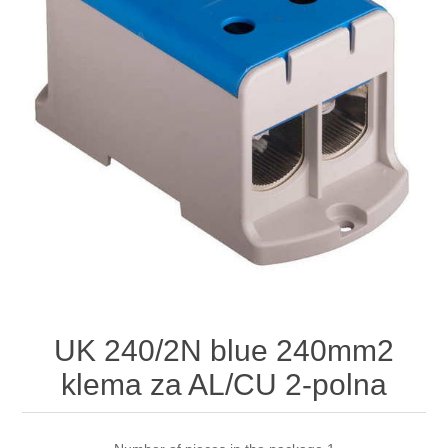
UK 240/2N blue 240mm2
klema za AL/CU 2-polna