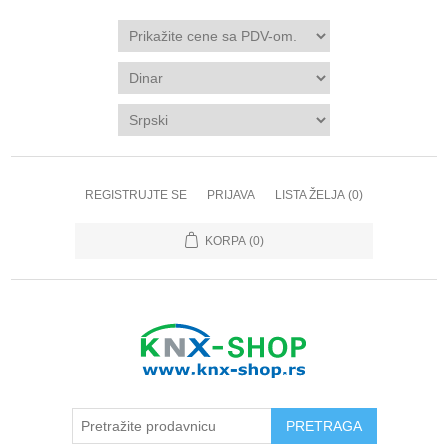
REGISTRUJTE SE
PRIJAVA
LISTA ŽELJA
(0)
KORPA
(0)