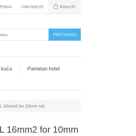
Prijava
Lista želja
(0)
Korpa
(0)
 kuća
Pametan hotel
AL 16mm2 for 10mm rail
AL 16mm2 for 10mm