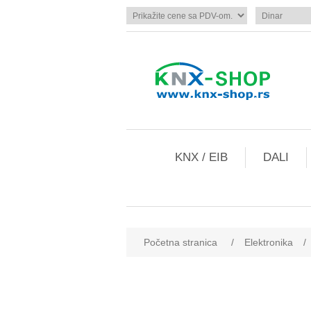
KNX / EIB
DALI
Početna stranica
/
Elektronika
/