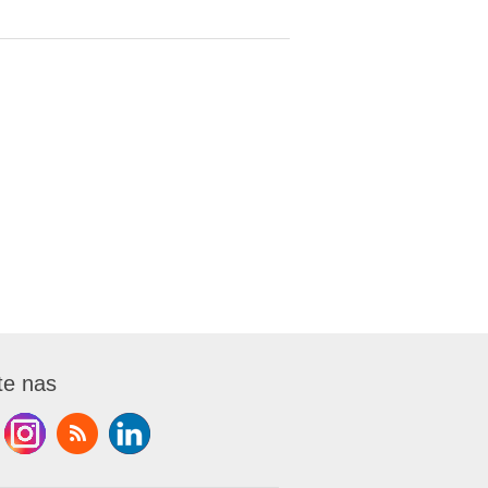
te nas