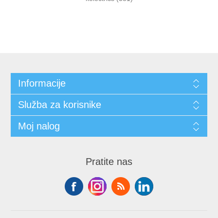
Informacije
Služba za korisnike
Moj nalog
Pratite nas