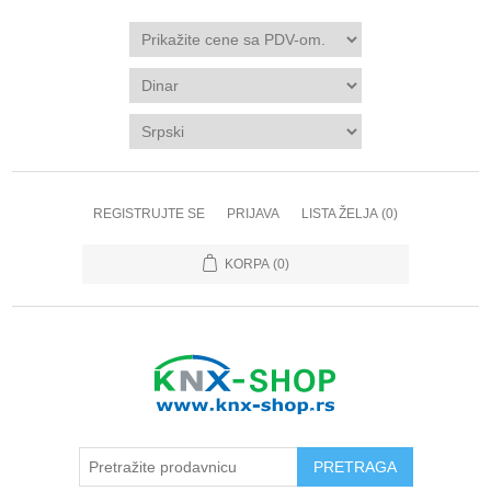
REGISTRUJTE SE
PRIJAVA
LISTA ŽELJA
(0)
KORPA
(0)