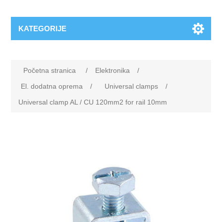
KATEGORIJE
Početna stranica
/
Elektronika
/
El. dodatna oprema
/
Universal clamps
/
Universal clamp AL / CU 120mm2 for rail 10mm