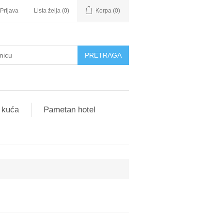
Prijava
Lista želja
(0)
Korpa
(0)
 kuća
Pametan hotel