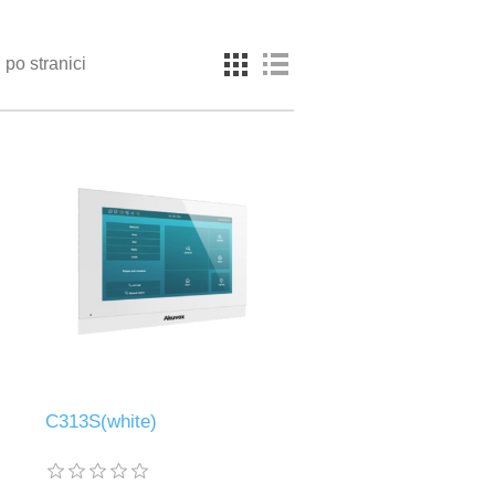
po stranici
C313S(white)