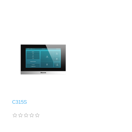
C315S