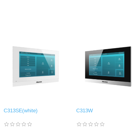
C313SE(white)
C313W