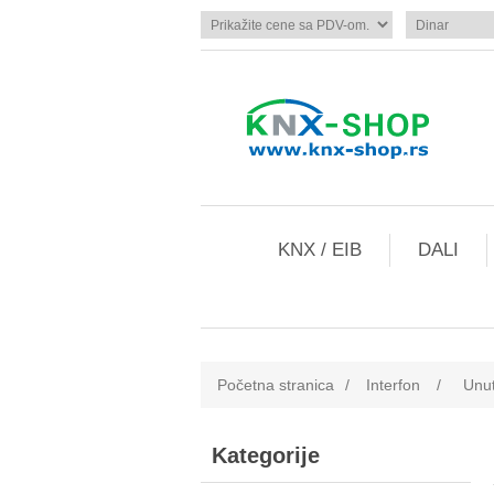
KNX / EIB
DALI
Početna stranica
/
Interfon
/
Unut
Kategorije