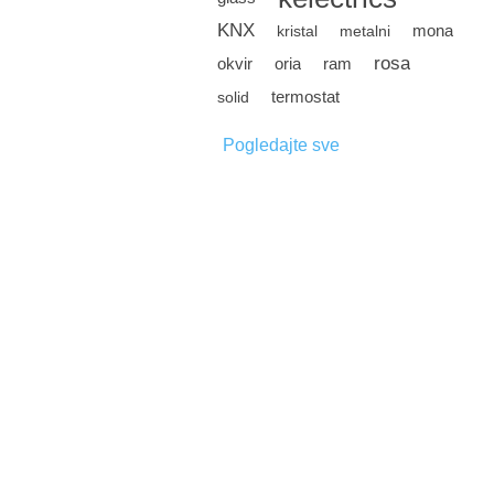
KNX
mona
kristal
metalni
rosa
okvir
oria
ram
termostat
solid
Pogledajte sve