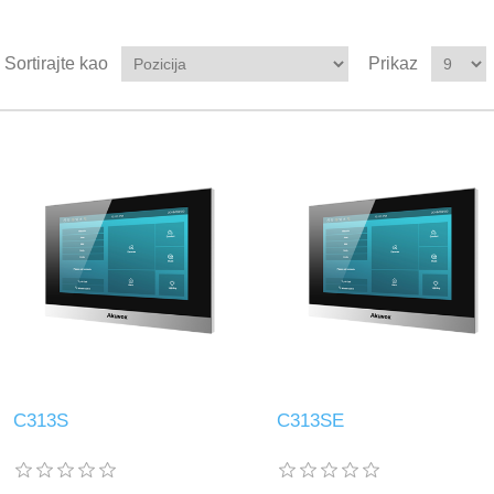
Sortirajte kao
Prikaz
C313S
C313SE