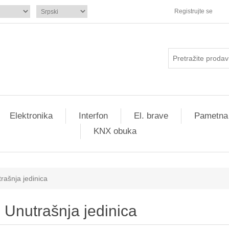
Registrujte se
Elektronika
Interfon
El. brave
Pametna
KNX obuka
rašnja jedinica
Unutrašnja jedinica