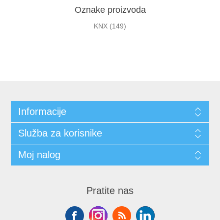
Oznake proizvoda
KNX
(149)
Informacije
Služba za korisnike
Moj nalog
Pratite nas