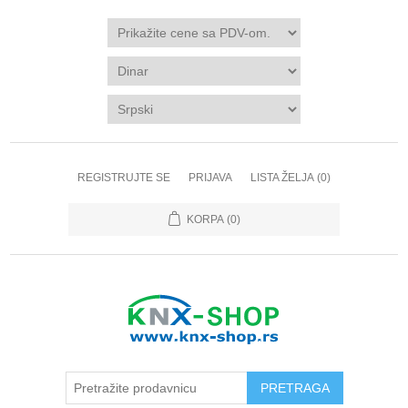
REGISTRUJTE SE
PRIJAVA
LISTA ŽELJA
(0)
KORPA
(0)