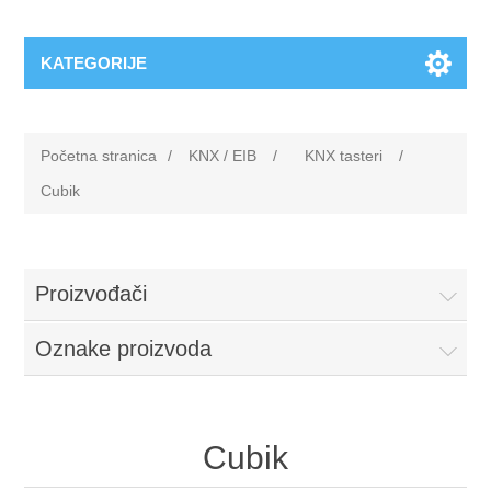
KATEGORIJE
Početna stranica
/
KNX / EIB
/
KNX tasteri
/
Cubik
Proizvođači
Oznake proizvoda
Cubik