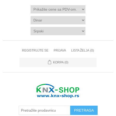
REGISTRUJTE SE
PRIJAVA
LISTA ŽELJA
(0)
KORPA
(0)