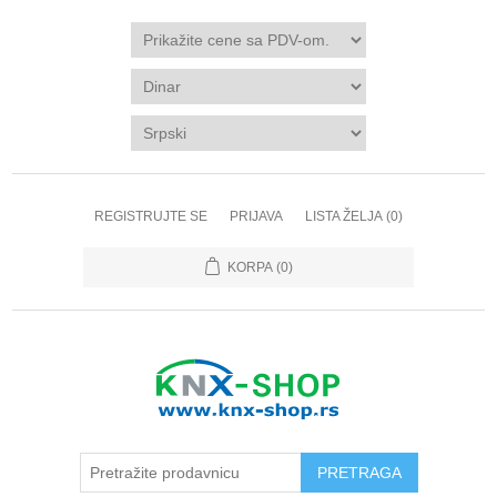
REGISTRUJTE SE
PRIJAVA
LISTA ŽELJA
(0)
KORPA
(0)