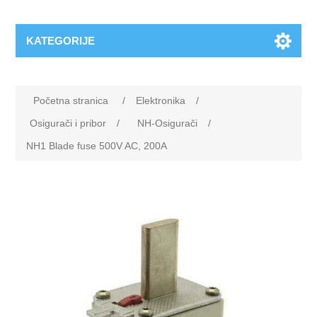
KATEGORIJE
Početna stranica
/
Elektronika
/
Osigurači i pribor
/
NH-Osigurači
/
NH1 Blade fuse 500V AC, 200A