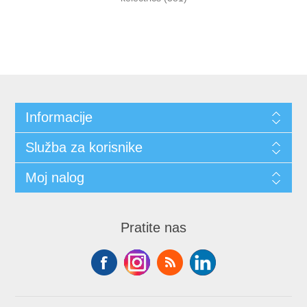
Informacije
Služba za korisnike
Moj nalog
Pratite nas