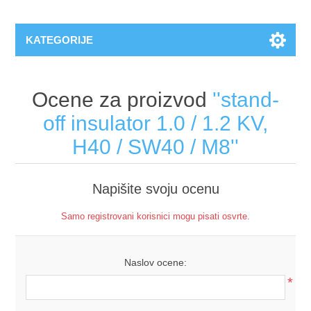
KATEGORIJE
Ocene za proizvod
stand-
off insulator 1.0 / 1.2 KV,
H40 / SW40 / M8
Napišite svoju ocenu
Samo registrovani korisnici mogu pisati osvrte.
Naslov ocene:
*