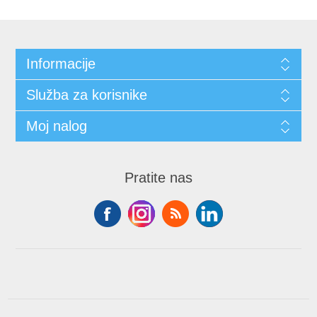
Informacije
Služba za korisnike
Moj nalog
Pratite nas