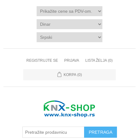
REGISTRUJTE SE
PRIJAVA
LISTA ŽELJA
(0)
KORPA
(0)