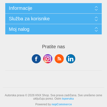
Informacije
Služba za korisnike
Moj nalog
Pratite nas
Autorska prava © 2026 KNX Shop. Sva prava zadržana.
Sve unešene cene
uključuju porez. Osim
isporuka
Powered by
nopCommerce