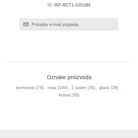
ID:
INT-RCT1-0201B0
Oznake proizvoda
termostat
(74)
,
rosa
(144)
,
1 taster
(35)
,
glass
(39)
,
kristal
(30)