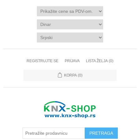
REGISTRUJTE SE
PRIJAVA
LISTA ŽELJA
(0)
KORPA
(0)